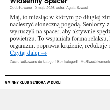
Wiosenny Spacer
Opublikowano
12 maja 2026
,
autor:
Agata Szwast
Maj, to miesiąc w którym po długiej zi
nacieszyć słoneczną pogodą. Seniorzy
wyruszyli na spacer, aby aktywnie spęd
powietrzu. To wspaniała forma relaksu, 
organizm, poprawia krążenie, redukuje
Czytaj dalej
→
Zaszufladkowano do kategorii
Bez kategorii
|
Możliwość koment
GMINNY KLUB SENIORA W DUKLI